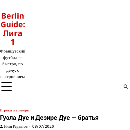
Перейти
к
Berlin
содержимому
Guide:
Лига
1
Французский
футбол —
быстро, по
делу, с
настроением
Игроки и тренеры
Гуэла Дуе и Дезире Дуе — братья
Илья Редактов
08/07/2026