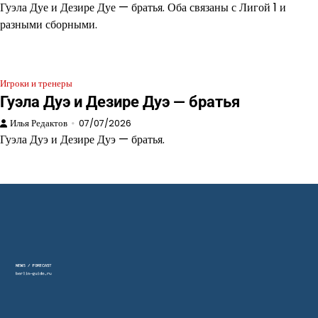
Гуэла Дуе и Дезире Дуе — братья. Оба связаны с Лигой 1 и
разными сборными.
Игроки и тренеры
Гуэла Дуэ и Дезире Дуэ — братья
Илья Редактов
07/07/2026
Гуэла Дуэ и Дезире Дуэ — братья.