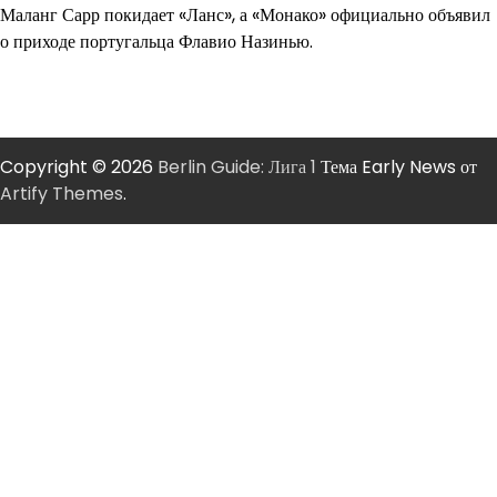
Маланг Сарр покидает «Ланс», а «Монако» официально объявил
о приходе португальца Флавио Назинью.
Copyright © 2026
Berlin Guide: Лига 1
Тема Early News от
Artify Themes
.