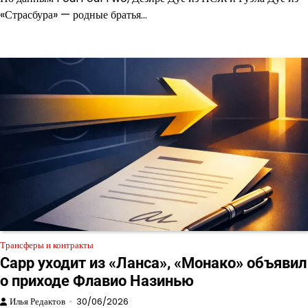
«Страсбура» — родные братья…
Трансферы и контракты
Сарр уходит из «Ланса», «Монако» объявил
о приходе Флавио Назинью
Илья Редактов
30/06/2026