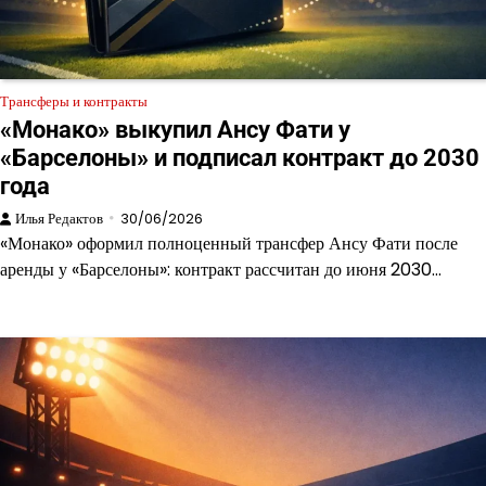
Трансферы и контракты
«Монако» выкупил Ансу Фати у
«Барселоны» и подписал контракт до 2030
года
Илья Редактов
30/06/2026
«Монако» оформил полноценный трансфер Ансу Фати после
аренды у «Барселоны»: контракт рассчитан до июня 2030…