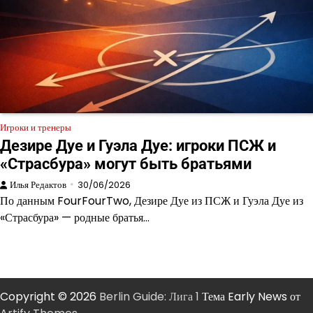
Игроки и тренеры
Дезире Дуе и Гуэла Дуе: игроки ПСЖ и
«Страсбура» могут быть братьями
Илья Редактов
30/06/2026
По данным FourFourTwo, Дезире Дуе из ПСЖ и Гуэла Дуе из
«Страсбура» — родные братья…
Copyright © 2026
Berlin Guide: Лига 1
Тема Early News от