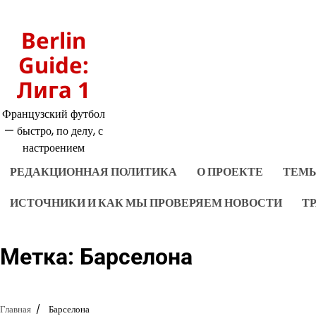
Перейти
к
Berlin
содержимому
Guide:
Лига 1
Французский футбол
— быстро, по делу, с
настроением
РЕДАКЦИОННАЯ ПОЛИТИКА
О ПРОЕКТЕ
ТЕМЫ
ИСТОЧНИКИ И КАК МЫ ПРОВЕРЯЕМ НОВОСТИ
Т
Метка:
Барселона
Главная
Барселона