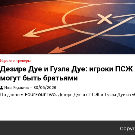
Игроки и тренеры
Дезире Дуе и Гуэла Дуе: игроки ПСЖ
могут быть братьями
Илья Редактов
30/06/2026
По данным FourFourTwo, Дезире Дуе из ПСЖ и Гуэла Дуе из «
Copyr