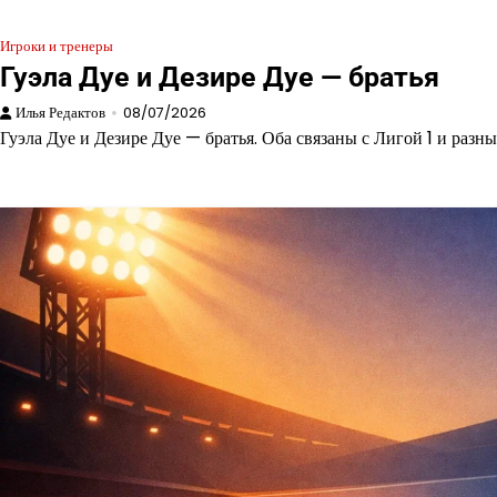
Игроки и тренеры
Гуэла Дуе и Дезире Дуе — братья
Илья Редактов
08/07/2026
Гуэла Дуе и Дезире Дуе — братья. Оба связаны с Лигой 1 и раз