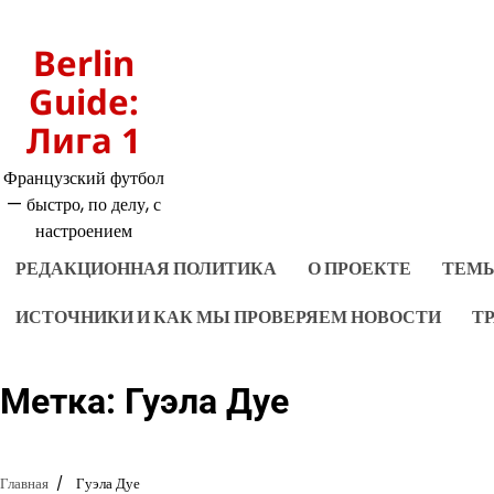
Перейти
к
Berlin
содержимому
Guide:
Лига 1
Французский футбол
— быстро, по делу, с
настроением
РЕДАКЦИОННАЯ ПОЛИТИКА
О ПРОЕКТЕ
ТЕМЫ
ИСТОЧНИКИ И КАК МЫ ПРОВЕРЯЕМ НОВОСТИ
Т
Метка:
Гуэла Дуе
Главная
Гуэла Дуе