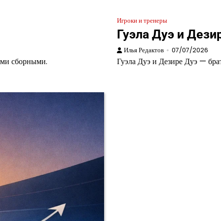
Игроки и тренеры
Гуэла Дуэ и Дези
Илья Редактов
07/07/2026
ными сборными.
Гуэла Дуэ и Дезире Дуэ — брат