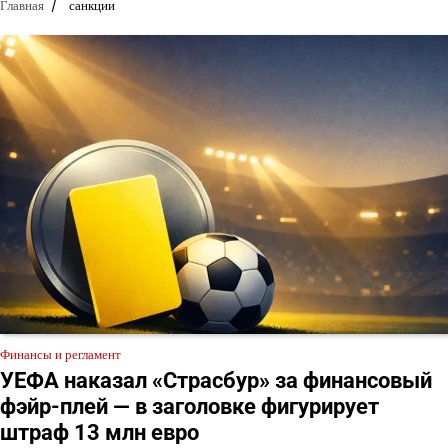
Главная
санкции
Финансы и регламент
УЕФА наказал «Страсбур» за финансовый
фэйр-плей — в заголовке фигурирует
штраф 13 млн евро