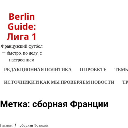
Перейти
к
Berlin
содержимому
Guide:
Лига 1
Французский футбол
— быстро, по делу, с
настроением
РЕДАКЦИОННАЯ ПОЛИТИКА
О ПРОЕКТЕ
ТЕМЫ
ИСТОЧНИКИ И КАК МЫ ПРОВЕРЯЕМ НОВОСТИ
Т
Метка:
сборная Франции
Главная
сборная Франции