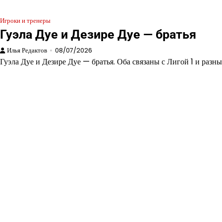
Игроки и тренеры
Гуэла Дуе и Дезире Дуе — братья
Илья Редактов
08/07/2026
Гуэла Дуе и Дезире Дуе — братья. Оба связаны с Лигой 1 и раз