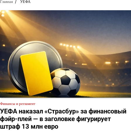
Главная
УЕФА
Финансы и регламент
УЕФА наказал «Страсбур» за финансовый
фэйр-плей — в заголовке фигурирует
штраф 13 млн евро