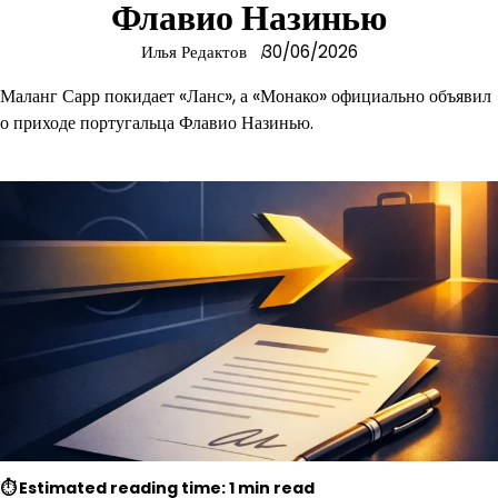
Флавио Назинью
Илья Редактов
30/06/2026
Маланг Сарр покидает «Ланс», а «Монако» официально объявил
о приходе португальца Флавио Назинью.
⏱ Estimated reading time: 1 min read