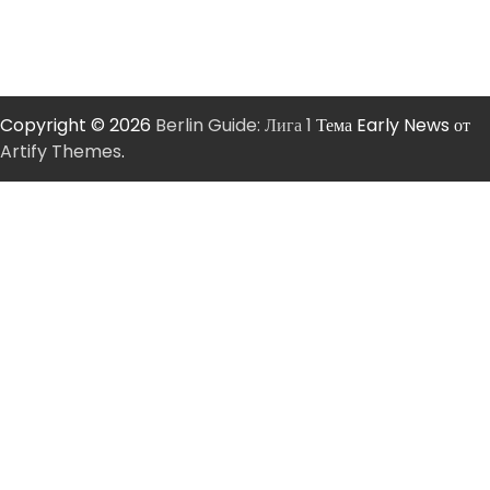
Copyright © 2026
Berlin Guide: Лига 1
Тема Early News от
Artify Themes
.